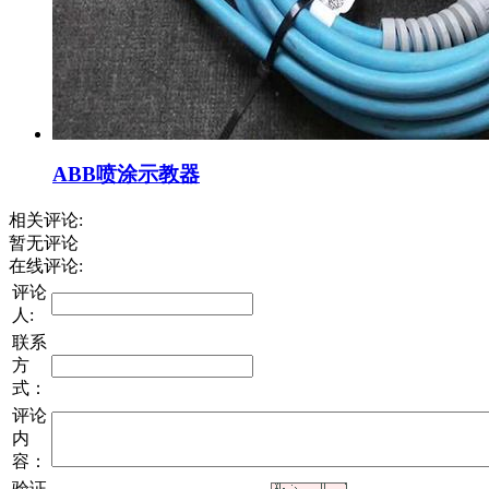
ABB喷涂示教器
相关评论:
暂无评论
在线评论:
评论
人:
联系
方
式：
评论
内
容：
验证