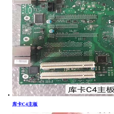
库卡C4主板