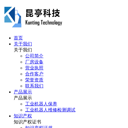
首页
关于我们
关于我们
公司简介
厂房设备
营业执照
合作客户
荣誉资质
联系我们
产品展示
产品展示
工业机器人保养
工业机器人维修检测调试
知识产权
知识产权证书
知识产权证书