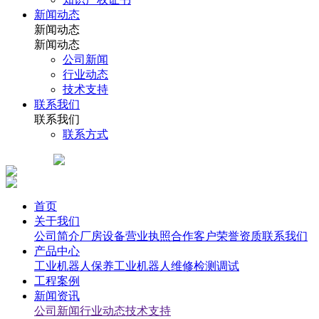
新闻动态
新闻动态
新闻动态
公司新闻
行业动态
技术支持
联系我们
联系我们
联系方式
首页
关于我们
公司简介
厂房设备
营业执照
合作客户
荣誉资质
联系我们
产品中心
工业机器人保养
工业机器人维修检测调试
工程案例
新闻资讯
公司新闻
行业动态
技术支持