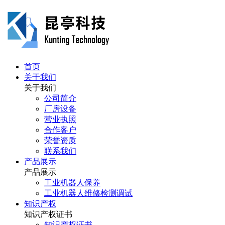
首页
关于我们
关于我们
公司简介
厂房设备
营业执照
合作客户
荣誉资质
联系我们
产品展示
产品展示
工业机器人保养
工业机器人维修检测调试
知识产权
知识产权证书
知识产权证书