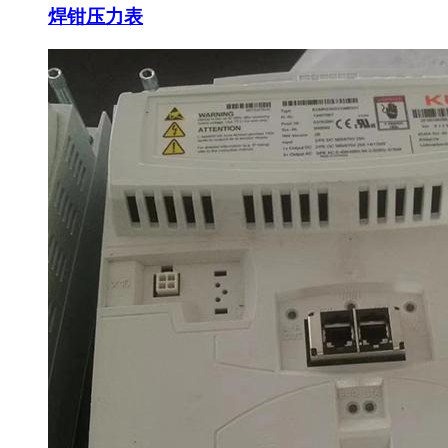
焊钳压力表