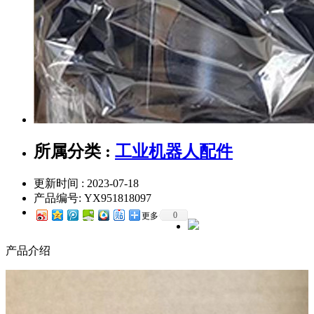
所属分类 :
工业机器人配件
更新时间 : 2023-07-18
产品编号:
YX951818097
0
更多
产品介绍