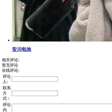
安川电池
相关评论:
暂无评论
在线评论:
评论
人:
联系
方
式：
评论
内