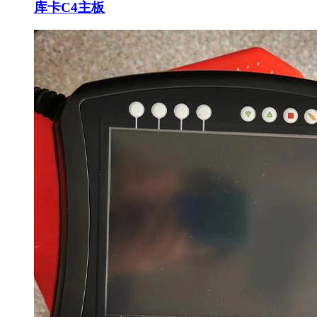
库卡C4主板