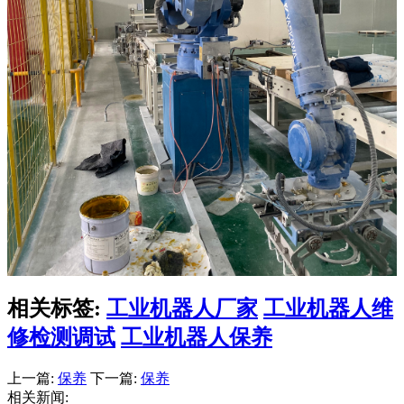
相关标签:
工业机器人厂家
工业机器人维
修检测调试
工业机器人保养
上一篇:
保养
下一篇:
保养
相关新闻: